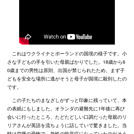
これはウクライナとポーランドの国境の様子です。小
さな子どもの手を引いた母親ばかりでした。18歳から6
0歳までの男性は原則、出国が禁じられたため、まず子
どもを安全な場所に逃がそうと母子が国境に殺到したの
です。
この子たちのまなざしがずっと印象に残っていて、本
の表紙にもしました。オランダの避難先に1年後に再び
会いに行ったところ、たどたどしい口調だった母親のリ
リアさんが英語を流ちょうに話していで驚きました。当
時は空爆の恐怖で、急性の吃音症になっていたのだそう