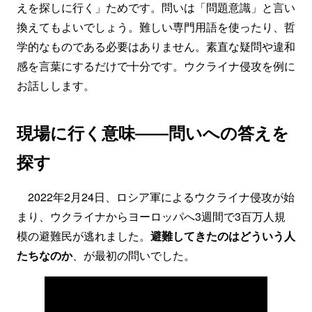
えを探しに行く」ためです。問いは「問題意識」と言い
換えてもよいでしょう。難しい専門用語を使ったり、哲
学的なものである必要はありません。素直な疑問や違和
感を言葉にするだけで十分です。ウクライナ侵攻を例に
お話しします。
現場に行く意味――問いへの答えを
探す
2022年2月24日、ロシア軍によるウクライナ侵攻が始
まり、ウクライナからヨーロッパへ3週間で3百万人規
模の避難民が逃れました。
避難してきたのはどういう人
たちなのか
、が最初の問いでした。