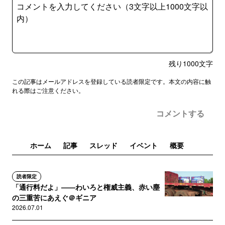
残り
1000
文字
この記事はメールアドレスを登録している読者限定です。本文の内容に触
れる際はご注意ください。
コメントする
ホーム
記事
スレッド
イベント
概要
読者限定
「通行料だよ」——わいろと権威主義、赤い塵
の三重苦にあえぐ＠ギニア
2026.07.01